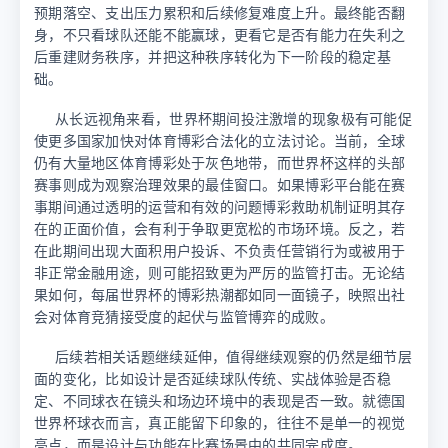
预期落空、支出压力累积和后续修复难度上升。最终能否翻
身，不只看球队还能不能赢球，更看它是否有能力在失利之
后重建财务秩序，并把这种秩序转化为下一阶段的稳定基
础。
从长远视角来看，世界杯期间投注激增的现象极有可能促
使更多国家加快对体育博彩合法化的立法讨论。当前，全球
仍有大量地区体育博彩处于灰色地带，而世界杯这样的头部
赛事则成为观察治理效果的最佳窗口。如果博彩平台能在赛
事期间通过透明的运营和有效的问题博彩救助机制证明其存
在的正面价值，会有利于争取更宽松的市场环境。反之，若
在此期间出现大面积用户投诉、不负责任营销行为或被用于
非正常金融用途，则可能招致更为严厉的监管打击。无论结
果如何，每届世界杯的博彩热潮都如同一面镜子，映照出社
会对体育竞猜接受度的起伏与监管博弈的成败。
后续若相关话题继续延伸，值得继续观察的仍然是细节层
面的变化，比如设计是否延续球队传统、实战体验是否稳
定、不同球衣在镜头和场边环境中的表现是否一致。就德国
世界杯球衣而言，真正能留下印象的，往往不是单一的视觉
亮点，而是设计与功能在比赛场景中的共同完成度。