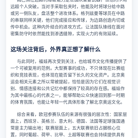
远超个人突破。当对手采取包夹时，他能及时将球分给中路
或另一侧队友，盘活整个进攻体系。格列兹曼等球员在中路
的串联同样关键，他们完成接应和传球，为边路创造内切或
传中机会。这种内外结合的进攻方式，让法国队锋线在面对
密集防守时依然能找到渗透缝隙，实现火力的有效延续。
这场关注背后，外界真正想了解什么
与此同时，福娃再次受到关注，也给城市文化传播提供了
一个可被复用的范例。大型赛事的成功，不只体现在比赛组
织和竞技表现，也体现在能否留下长久的文化资产。北京奥
运会相关元素之所以常被提起，恰恰是因为它们在视觉识
别、情感连接和公共记忆中都保持了较高的存在感。福娃作
为其中最核心的代表之一，能够帮助公众快速回到那一时期
的体育氛围，也能让年轻一代具体形象了解北京奥运文化。
综合来看，欧冠参赛队伍的来源有很强的层次性：国家层
面上，西班牙、英格兰、意大利、德国、法国等足球强国通
常是主力输出地；联赛层面上，五大联赛依旧占据核心位
置，同时葡超、荷甲、比甲、土超等联赛也会持续提供具有