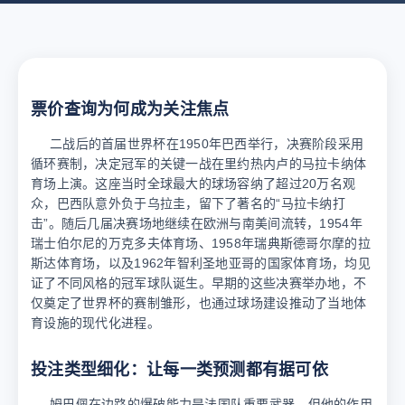
票价查询为何成为关注焦点
二战后的首届世界杯在1950年巴西举行，决赛阶段采用
循环赛制，决定冠军的关键一战在里约热内卢的马拉卡纳体
育场上演。这座当时全球最大的球场容纳了超过20万名观
众，巴西队意外负于乌拉圭，留下了著名的“马拉卡纳打
击”。随后几届决赛场地继续在欧洲与南美间流转，1954年
瑞士伯尔尼的万克多夫体育场、1958年瑞典斯德哥尔摩的拉
斯达体育场，以及1962年智利圣地亚哥的国家体育场，均见
证了不同风格的冠军球队诞生。早期的这些决赛举办地，不
仅奠定了世界杯的赛制雏形，也通过球场建设推动了当地体
育设施的现代化进程。
投注类型细化：让每一类预测都有据可依
姆巴佩在边路的爆破能力是法国队重要武器，但他的作用