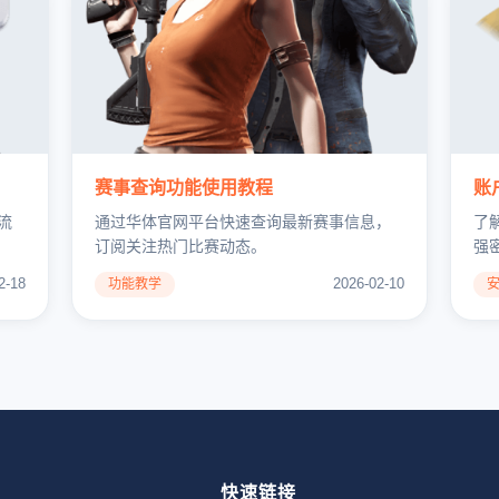
赛事查询功能使用教程
账
流
通过华体官网平台快速查询最新赛事信息，
了
订阅关注热门比赛动态。
强
2-18
2026-02-10
功能教学
快速链接