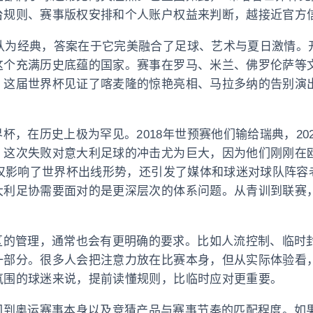
台规则、赛事版权安排和个人账户权益来判断，越接近官方
公认为经典，答案在于它完美融合了足球、艺术与夏日激情
这个充满历史底蕴的国家。赛事在罗马、米兰、佛罗伦萨等
。这届世界杯见证了喀麦隆的惊艳亮相、马拉多纳的告别演
杯，在历史上极为罕见。2018年世预赛他们输给瑞典，20
。这次失败对意大利足球的冲击尤为巨大，因为他们刚刚在
不仅影响了世界杯出线形势，还引发了媒体和球迷对球队阵
大利足协需要面对的是更深层次的体系问题。从青训到联赛
区的管理，通常也会有更明确的要求。比如人流控制、临时
一部分。很多人会把注意力放在比赛本身，但从实际体验看
氛围的球迷来说，提前读懂规则，比临时应对更重要。
回到奥运赛事本身以及竞猜产品与赛事节奏的匹配程度。如