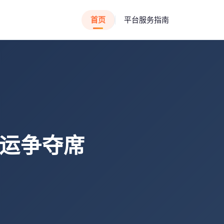
首页
平台服务指南
奥运争夺席