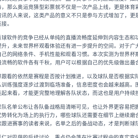
与，那么奥运竞猜型彩票就不仅是一次产品上线，更是体育
资讯的人来说，这类产品的意义不只是参与方式增加了，更
连接。
看球软件的竞争已经从单纯的直播流畅度延伸到内容生态和功
提升，未来世界杯观看体验还有进一步提升的空间。对于广
自己的网络条件、手机性能和观看习惯。本次实测为世界杯
最流畅的软件各有千秋，用户可以根据自己的优先级做出最
得跟看的依然是赛程是否按计划推进，以及球队是否根据实
从训练强度逐步过渡到临场准备，信息密度也会越来越高。
连起来看，才能更完整地理解各队状态，而这也是用户持续
球队名单公布让各队备战格局清晰可见，也让外界更容易把
优势转化为场上的执行力，哪些球队还需要在细节上继续磨
续跟进赛事的读者来说，名单之后的备战动态，才是判断球
拜仁对巴萨的后续讨论，重点仍会落在比赛过程中的真实变