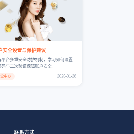
户安全设置与保护建议
解平台多重安全防护机制，学习如何设置
密码与二次验证保障账户安全。
2026-01-28
安全中心
联系方式