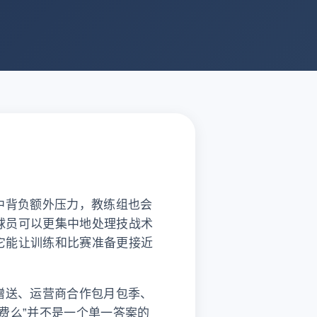
中背负额外压力，教练组也会
球员可以更集中地处理技战术
它能让训练和比赛准备更接近
赠送、运营商合作包月包季、
费么”并不是一个单一答案的