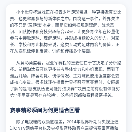
小小世界杯游戏正在把青少年足球带进一种更接近真实比
赛、也更容易参与的新体验之中。围绕这一事件，外界关注
的不只是“玩游戏”本身，而是它如何把规则理解、战术意
识、团队协作和竞技兴趣结合起来，让更多青少年在轻量化
参与中接触足球、理解足球，并形成持续投入的动力。对家
长、学校和青训机构来说，这类互动式足球内容的价值，正
在从娱乐延伸到启蒙、训练和传播多个层面。
从竞彩角度看，冠亚军赛程的重要性在于它决定了分析路
径。前期淘汰赛可以更多参考整体实力和小组表现，而到了
最后几场，阵容消耗、伤停情况、主力球员使用强度都会变
成核心变量。很多球迷在搜索世界杯冠亚军赛程时，实际想
了解的是“哪支队伍更可能打进决赛”“决赛之前有没有体能劣
势”“季军赛是否存在轮换”。这些问题都和赛程紧密相关。
赛事精彩瞬间为何更适合回看
除了电视端的双频道覆盖，2014年世界杯期间央视还通
过CNTV网络平台以及央视影音移动客户端提供赛事直播和