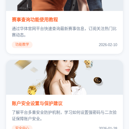
赛事查询功能使用教程
通过华体官网平台快速查询最新赛事信息，订阅关注热门比
赛动态。
2026-02-10
功能教学
账户安全设置与保护建议
了解平台多重安全防护机制，学习如何设置强密码与二次验
证保障账户安全。
2026-01-28
安全中心