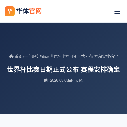
华体
官网
华
首页
›
平台服务指南
›
世界杯比赛日期正式公布 赛程安排确定
世界杯比赛日期正式公布 赛程安排确定
2026-08-08
专题